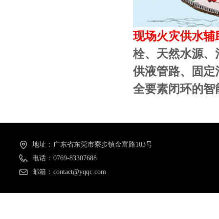
现场火灾供水辅
栓、天然水源、
供液管路、固定
全要素闭环的智
地址：
广东省东莞市寮步镇金富路103号
电话：
0769-83307688
邮箱：
contact@yqqc.com