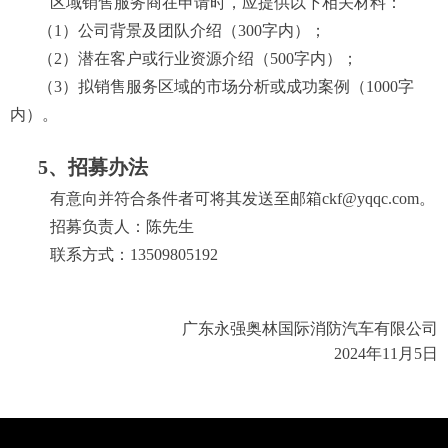
区域销售服务商在申请时，应提供以下相关材料：
（1
）
公司背景及团队介绍
（
300字内）；
（2
）
潜在
客户或行业资源介绍
（
500字内）；
（3
）
拟销售服务
区域的市场分析或成功案例（
1000
字
内）。
5、招募办法
有意向并符合条件者可将其发送至邮箱
ckf@yqqc.com。
招募负责人：陈先生
联系方式：13509805192
广东永强奥林国际消防汽车有限公司
2024年11月5日